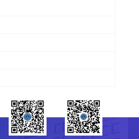
研究生会
菌种保藏管理中心（CGMCC）