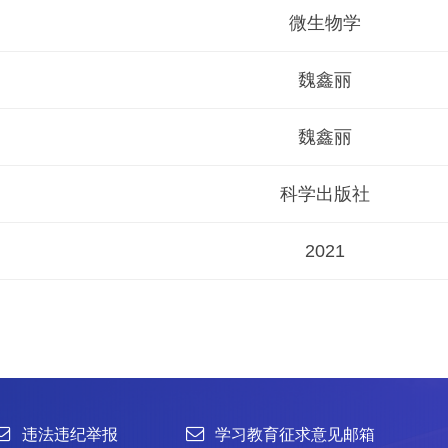
微生物学
魏鑫丽
魏鑫丽
科学出版社
2021
举报
学习教育征求意见邮箱
官方微信
联系我们
北京市朝阳区北辰西路1号院3号 100101
中国普通微生物