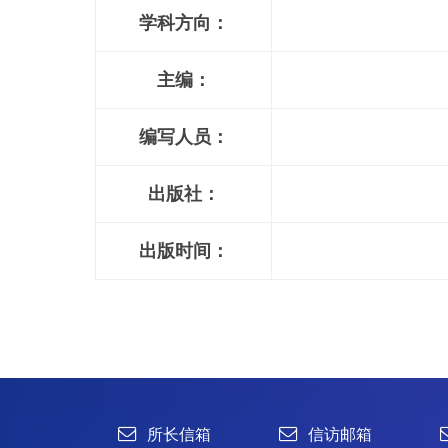
学科方向：
主编：
编写人员：
出版社：
出版时间：
所长信箱
信访邮箱
违法违纪