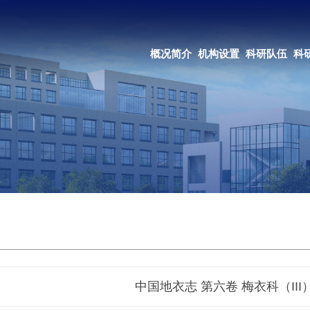
OA系统
邮箱登录
概况简介
机构设置
科研队伍
科研成果
教育培养
合作交流
中国地衣志 第六卷 梅衣科（III