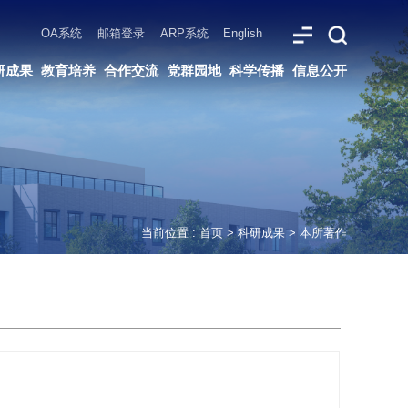
ARP系统
English
党群园地
科学传播
信息公开
当前位置 :
首页
>
科研成果
>
本所著作
）