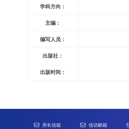
学科方向：
主编：
编写人员：
出版社：
出版时间：
所长信箱
信访邮箱
违法违纪