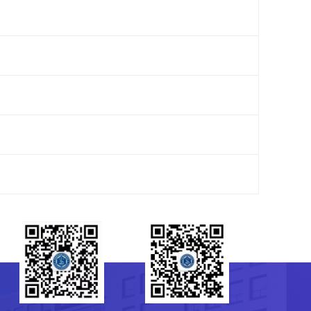
研究生会
菌种保藏管理中心（CGMCC）