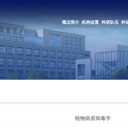
OA系统
邮箱登录
概况简介
机构设置
科研队伍
科研成果
教育培养
合作交流
植物病原病毒学