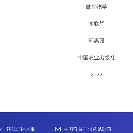
微生物学
谢联辉
郭惠珊
中国农业出版社
2022
举报
学习教育征求意见邮箱
官方微信
联系我们
北京市朝阳区北辰西路1号院3号 100101
中国普通微生物