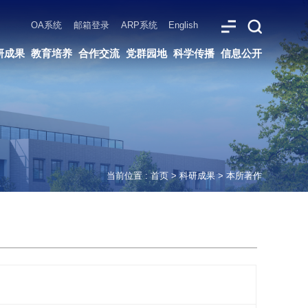
ARP系统
English
党群园地
科学传播
信息公开
当前位置 :
首页
>
科研成果
>
本所著作