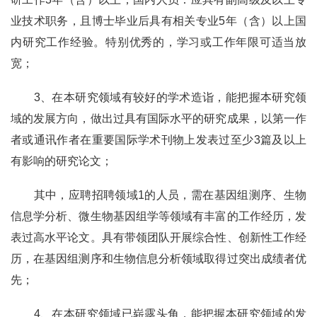
业技术职务，且博士毕业后具有相关专业
5
年（含）以上国
内研究工作经验。特别优秀的，学习或工作年限可适当放
宽；
3
、在本研究领域有较好的学术造诣，能把握本研究领
域的发展方向，做出过具有国际水平的研究成果，以第一作
者或通讯作者在重要国际学术刊物上发表过至少
3
篇及以上
有影响的研究论文；
其中，应聘招聘领域
1
的人员，需在基因组测序、生物
信息学分析、微生物基因组学等领域有丰富的工作经历，发
表过高水平论文。具有带领团队开展综合性、创新性工作经
历，在基因组测序和生物信息分析领域取得过突出成绩者优
先；
4
、在本研究领域已崭露头角，能把握本研究领域的发