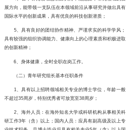
展方向，能带领一支队伍在本领域前沿从事研究并做出具有
国际水平的创新成果，具有优良的科技创新潜质；
5
、具有良好的团结协作精神、严谨求实的科学学风；
具有较强的组织协调能力、健康向上的心理素质和积极进取
的创新精神；
6
、身体健康，全时全职在岗工作。
（二）青年研究组长基本任职条件
1
、具有以上招聘领域相关专业的博士学位，年龄一般
不超过
35
周岁，特别优秀者可放宽至
38
周岁；
2
、海外人员：在海外知名大学或科研机构从事相关科
研工作
3
年（含）以上；国内人员：应具有副高级及以上专
业技术职务，且博士毕业后具有相关专业
5
年（含）以上国