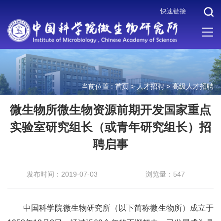
快速链接
当前位置 :
首页
>
人才招聘
>
高级人才招聘
微生物所微生物资源前期开发国家重点
实验室研究组长（或青年研究组长）招
聘启事
发布时间：2019-07-03
浏览量：547
中国科学院微生物研究所（以下简称微生物所）成立于