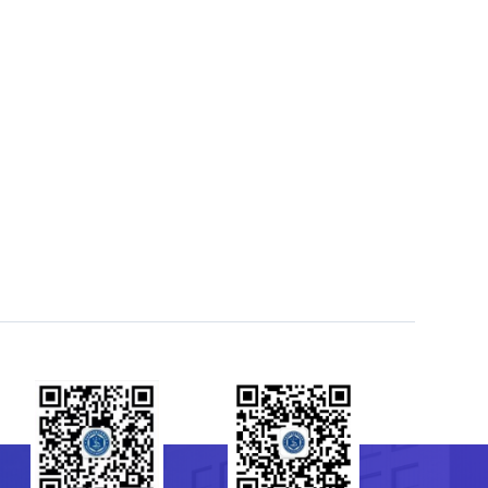
菌种保藏管理中心（CGMCC）
64807596
-10-64807850