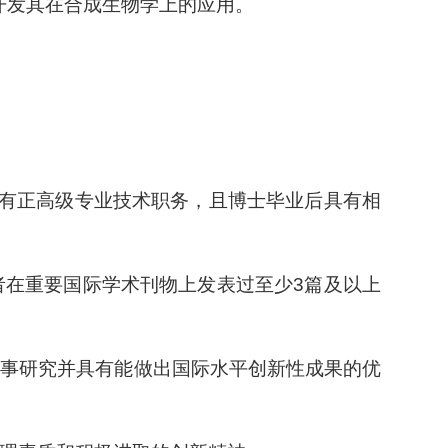
开发其在合成生物学上的应用。
；
有正高级专业技术职务，且博士毕业后具有相
者在重要国际学术刊物上发表过至少
3
篇及以上
从事研究并具有能做出国际水平创新性成果的优