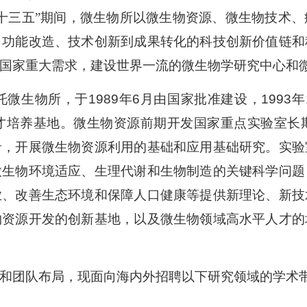
十三五”期间，微生物所以微生物资源、微生物技术
、功能改造、技术创新到成果转化的科技创新价值链和
国家重大需求，建设世界一流的微生物学研究中心和
托微生物所，于
1989
年
6
月由国家批准建设，
1993
年
才培养基地。微生物资源前期开发国家重点实验室长
沿，开展微生物资源利用的基础和应用基础研究。实验
微生物环境适应、生理代谢和生物制造的关键科学问题
业、改善生态环境和保障人口健康等提供新理论、新技
物资源开发的创新基地，以及微生物领域高水平人才的
和团队布局，现面向海内外招聘以下研究领域的学术