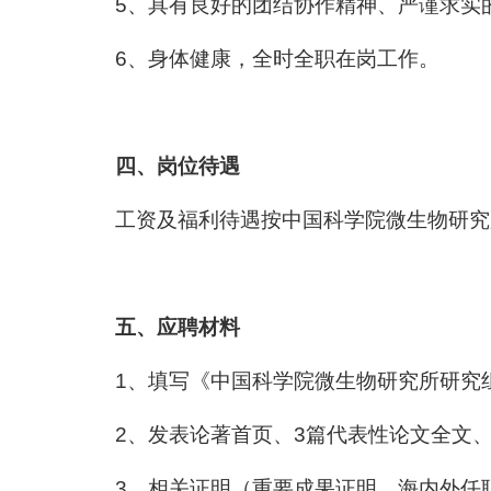
5
、具有良好的团结协作精神、严谨求实
6
、身体健康，全时全职在岗工作。
四、岗位待遇
工资及福利待遇按中国科学院微生物研究
五、应聘材料
1
、填写《中国科学院微生物研究所研究
2
、发表论著首页、
3
篇代表性论文全文
3
、相关证明（重要成果证明、海内外任