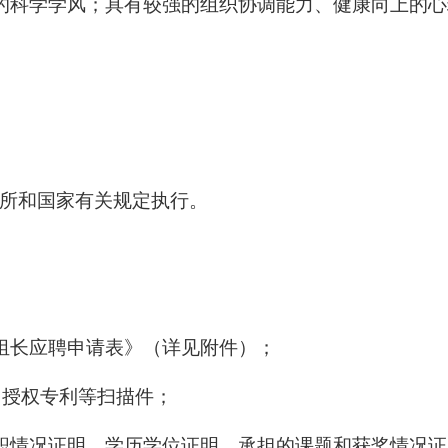
的科学学风；具有较强的组织协调能力、健康向上的心
所和国家有关规定执行。
组长应聘申请表》（详见附件）；
、授权专利等扫描件；
职情况证明、学历学位证明、承担的课题和获奖情况证