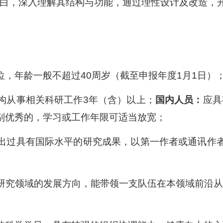
白，深入理解其结构与功能，通过理性设计及改造，
位，年龄一般不超过
40
周岁（截至申报年度
1
月
1
日）
构从事相关科研工作
3
年（含）以上；
国内人员：
应具
别优秀的，学习或工作年限可适当放宽；
出过具有国际水平的研究成果，以第一作者或通讯作
研究领域的发展方向，能带领一支队伍在本领域前沿