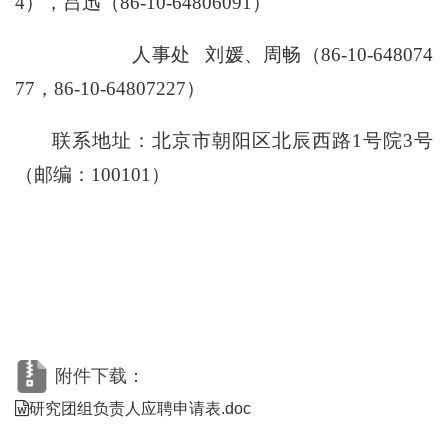
4），吕迅（86-10-64806091）
人事处 刘媛、周畅（86-10-648074
77，86-10-64807227）
联系地址：北京市朝阳区北辰西路1号院3号
（邮编：100101）
附件下载：
研究团组负责人应聘申请表.doc