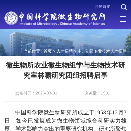
快速链接
当前位置 :
首页
>
人才招聘
>
中、初级专业技术人才招聘
微生物所农业微生物组学与生物技术研
究室林啸研究团组招聘启事
发布时间：2026-03-31
浏览量：1931
中国科学院微生物研究所成立于1958年12月3
日，如今已发展成为微生物领域综合科研实力雄
厚、学术影响力突出的重要研究机构。研究所聚焦