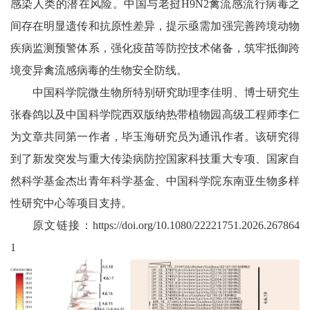
感染人类的潜在风险。中国与老挝H9N2禽流感流行病毒之
间存在明显遗传和抗原性差异，提示亟需加强完善跨境动物
疾病监测预警体系，强化疫苗等防控技术储备，筑牢抵御跨
境变异禽流感病毒的生物安全防线。
中国科学院微生物所特别研究助理李佳明、博士研究生
张春鸽以及
中国科学院西双版纳热带植物园
高级工程师李仁
为文章共同第一作者，毕玉海研究员为通讯作者。该研究得
到了
新发突发与重大传染病防控国家科技重大专项
、国家自
然科学基金杰出青年科学基金、中国科学院东南亚生物多样
性研究中心等项目支持。
原文链接：https://doi.org/10.1080/22221751.2026.267864
1