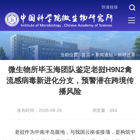
快速链接
当前位置 :
首页
>
新闻通知
>
科研进展
微生物所毕玉海团队鉴定老挝H9N2禽
流感病毒新进化分支，预警潜在跨境传
播风险
发布时间：2026-06-26
浏览量：654
老挝作为中南半岛腹地，与我国云南省接壤，是构筑中