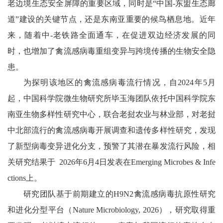
老边境生态安全屏障的重要区域，同时是“中国
-东盟生态廊
道”建设的关键节点，还是东南亚重要的候鸟栖息地。近年
来，随着
中
-老铁路全面通车，在促进双边经济发展的同
时，也增加了禽流感病毒重组变异与跨境传播的生物安全隐
患。
为探明该地区的禽流感病毒流行情况，自2024年5月
起，中国科学院微生物研究所毕玉海团队依托中国科学院东
南亚生物多样性研究中心，联合老挝农业与林业部，对老挝
中北部流行的禽流感病毒开展调查和遗传多样性研究，发现
了新型病毒变异进化分支，预警了其潜在暴发流行风险，相
关研究结果于 2026年6月4日发表在Emerging Microbes & Infe
ctions上。
研究团队基于前期建立的
H9N2禽流感病毒抗原性研究
和进化分型平台（Nature Microbiology, 2026），研究取得重