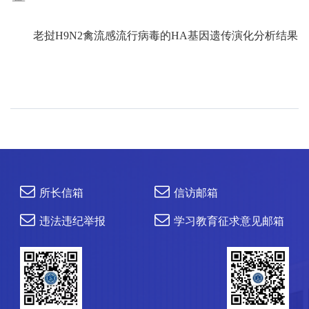
老挝
H9N2禽流感流行病毒的HA基因遗传演化分析结果
所长信箱
信访邮箱
违法违纪举报
学习教育征求意见邮箱