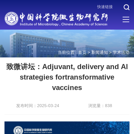
快速链接
当前位置 :
首页
>
新闻通知
>
学术活动
致微讲坛：Adjuvant, delivery and Al
strategies fortransformative
vaccines
发布时间：2025-03-24
浏览量：838