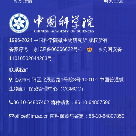
官方微信
研究生会
1996-2024 中国科学院微生物研究所 版权所有
备案序号：京ICP备06066622号-1
京公网安备
11010502044263号
联系我们
北京市朝阳区北辰西路1号院3号 100101
中国普通微
生物菌种保藏管理中心（CGMCC）
86-10-64807462
菌种销售：86-10-64807596
office@im.ac.cn
菌种保藏与鉴定：86-10-64807850