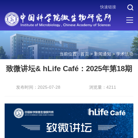
快速链接
当前位置 :
首页
>
新闻通知
>
学术活动
致微讲坛& hLife Café：2025年第18期
发布时间：2025-07-28
浏览量：4211