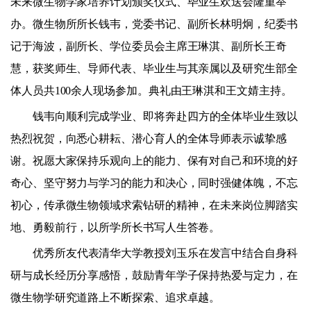
未来微生物学家培养计划颁奖仪式、毕业生欢送会隆重举
办。微生物所所长钱韦，党委书记、副所长林明炯，纪委书
记于海波，副所长、学位委员会主席王琳淇、副所长王奇
慧，获奖师生、导师代表、毕业生与其亲属以及研究生部全
体人员共
100
余人现场参加。典礼由王琳淇和王文婧主持。
钱韦向顺利完成学业、即将奔赴四方的全体毕业生致以
热烈祝贺，向悉心耕耘、潜心育人的全体导师表示诚挚感
谢。祝愿大家保持乐观向上的能力、保有对自己和环境的好
奇心、坚守努力与学习的能力和决心，同时强健体魄，不忘
初心，传承微生物领域求索钻研的精神，在未来岗位脚踏实
地、勇毅前行，以所学所长书写人生答卷。
优秀所友代表清华大学教授刘玉乐在发言中结合自身科
研与成长经历分享感悟，鼓励青年学子保持热爱与定力，在
微生物学研究道路上不断探索、追求卓越。