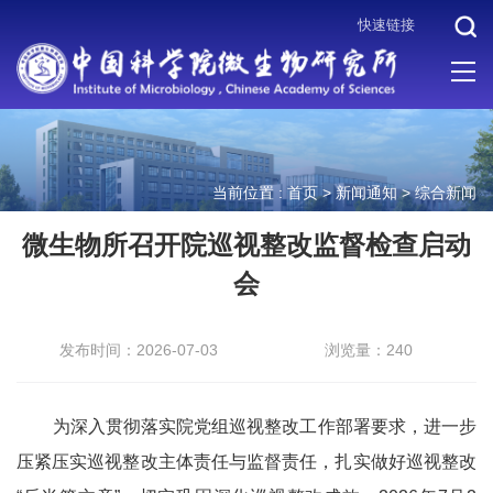
快速链接
当前位置 :
首页
>
新闻通知
>
综合新闻
微生物所召开院巡视整改监督检查启动
会
发布时间：2026-07-03
浏览量：240
为深入贯彻落实院党组巡视整改工作部署要求，进一步
压紧压实巡视整改主体责任与监督责任，扎实做好巡视整改