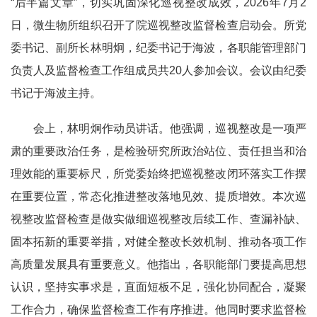
“后半篇文章”，切实巩固深化巡视整改成效，2026年7月2
日，微生物所组织召开了院巡视整改监督检查启动会。所党
委书记、副所长林明炯，纪委书记于海波，各职能管理部门
负责人及监督检查工作组成员共20人参加会议。会议由纪委
书记于海波主持。
会上，林明炯作动员讲话。他强调，巡视整改是一项严
肃的重要政治任务，是检验研究所政治站位、责任担当和治
理效能的重要标尺，所党委始终把巡视整改闭环落实工作摆
在重要位置，常态化推进整改落地见效、提质增效。本次巡
视整改监督检查是做实做细巡视整改后续工作、查漏补缺、
固本拓新的重要举措，对健全整改长效机制、推动各项工作
高质量发展具有重要意义。他指出，各职能部门要提高思想
认识，坚持实事求是，直面短板不足，强化
协同配合，凝聚
工作合力，确保监督检查工作有序推进。
他同时要求监督检