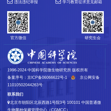
违法违纪举报
学习教育征求意见邮箱
官方微信
研究生会
1996-2024 中国科学院微生物研究所 版权所有
备案序号：京ICP备06066622号-1
京公网安备
11010502044263号
联系我们
北京市朝阳区北辰西路1号院3号 100101
中国普通微
生物菌种保藏管理中心（CGMCC）