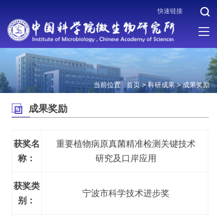
快速链接
当前位置 :
首页
>
科研成果
>
成果奖励
成果奖励
获奖名
重要植物病原真菌精准检测关键技术
称：
研究及口岸应用
获奖类
宁波市科学技术进步奖
别：