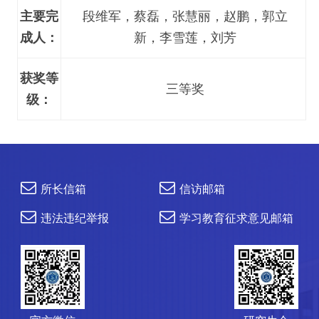
主要完
段维军，蔡磊，张慧丽，赵鹏，郭立
成人：
新，李雪莲，刘芳
获奖等
三等奖
级：
所长信箱
信访邮箱
违法违纪举报
学习教育征求意见邮箱