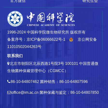
官方微信
研究生会
1996-2024 中国科学院微生物研究所 版权所有
备案序号：京ICP备06066622号-1
京公网安备
11010502044263号
联系我们
北京市朝阳区北辰西路1号院3号 100101
中国普通微
生物菌种保藏管理中心（CGMCC）
86-10-64807462
菌种销售：86-10-64807596
office@im.ac.cn
菌种保藏与鉴定：86-10-64807850