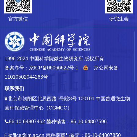
官方微信
研究生会
1996-2024 中国科学院微生物研究所 版权所有
备案序号：京ICP备06066622号-1
京公网安备
11010502044263号
联系我们
北京市朝阳区北辰西路1号院3号 100101
中国普通微生物
菌种保藏管理中心（CGMCC）
86-10-64807462
菌种销售：86-10-64807596
office@im.ac.cn
菌种保藏与鉴定：86-10-64807850