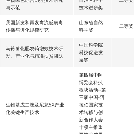
生物绿色综合防控技术研究
自治区科学
二等奖
与示范
技术进步奖
我国新发和再发禽流感病毒
山东省自然
二等奖
传播与进化规律研究
科学奖
中国科学院
马铃薯化肥农药增效技术研
科技促进发
发、产业化与精准扶贫团队
展奖
第四届中阿
博览会科技
板块活动--第
三届中国-阿
生物基戊二胺及尼龙5X产业
拉伯国家技
化关键生产技术
术转移与创
新合作大会
十项主推重