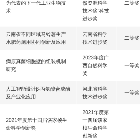
为代表的下一代工业生物技
然资源科学
二等奖
术
技术奖”科技
进步奖
云南省不同区域马铃薯生产
云南省科学
二等奖
水肥药施用协同创新及应用
技术进步奖
2023年度广
病原真菌细胞壁的组装机制
西自然科学
一等奖
研究
奖
人工智能设计β-丙氨酸合成酶
河北省科学
一等奖
及产业化应用
技术进步奖
2021年度第
2021年度第十四届谈家桢生
十四届谈家
命科学创新奖
桢生命科学
创新奖