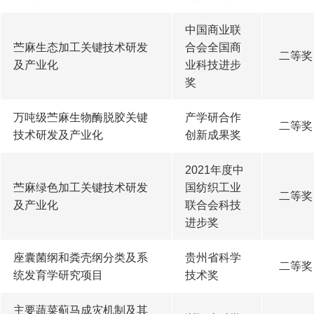
中国商业联
苎麻生态加工关键技术研发
合会全国商
二等奖
及产业化
业科技进步
奖
万吨级苎麻生物酶脱胶关键
产学研合作
二等奖
技术研发及产业化
创新成果奖
2021年度中
苎麻绿色加工关键技术研发
国纺织工业
二等奖
及产业化
联合会科技
进步奖
座囊菌纲和粪壳纲分类及系
贵州省科学
二等奖
统发育学研究项目
技术奖
主要蔬菜蓟马成灾机制及其