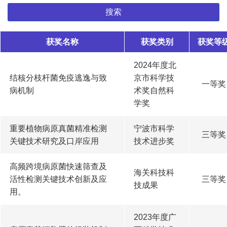
搜索
获奖名称
获奖类别
获奖等
2024年度北
结核分枝杆菌免疫逃逸与致
京市科学技
一等奖
病机制
术奖自然科
学奖
重要植物病原真菌精准检测
宁波市科学
三等奖
关键技术研究及口岸应用
技术进步奖
高频跨境病原菌快速筛查及
海关科技科
活性检测关键技术创新及应
三等奖
技成果
用。
2023年度广