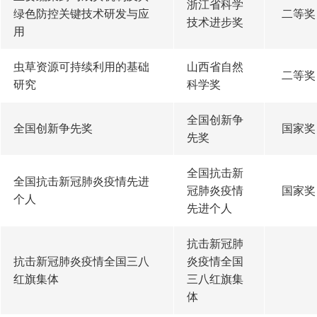
浙江省科学
绿色防控关键技术研发与应
二等奖
技术进步奖
用
虫草资源可持续利用的基础
山西省自然
二等奖
研究
科学奖
全国创新争
全国创新争先奖
国家奖
先奖
全国抗击新
全国抗击新冠肺炎疫情先进
冠肺炎疫情
国家奖
个人
先进个人
抗击新冠肺
抗击新冠肺炎疫情全国三八
炎疫情全国
红旗集体
三八红旗集
体