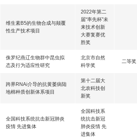
2022年第二
届“率先杯”未
维生素B5的生物合成与颠覆
来技术创新
性生产技术项目
大赛复赛优
胜奖
侏罗纪燕辽生物群中昆虫拟
北京市自然
二等奖
态及行为适应性研究
科学奖
第十二届大
跨界RNAi介导的抗黄萎病陆
北农科技创
地棉种质创新体系项目
新奖
全国科技系
全国科技系统抗击新冠肺炎
统抗击新冠
疫情 先进集体
肺炎疫情 先
进集体