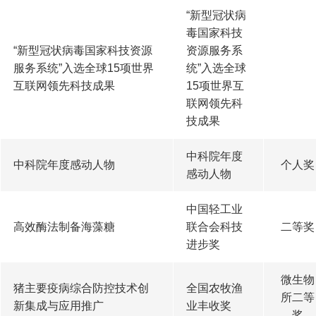
“新型冠状病
毒国家科技
“新型冠状病毒国家科技资源
资源服务系
服务系统”入选全球15项世界
统”入选全球
互联网领先科技成果
15项世界互
联网领先科
技成果
中科院年度
中科院年度感动人物
个人奖
感动人物
中国轻工业
高效酶法制备海藻糖
联合会科技
二等奖
进步奖
微生物
猪主要疫病综合防控技术创
全国农牧渔
所二等
新集成与应用推广
业丰收奖
奖