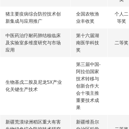
猪主要疫病综合防控技术创
全国农牧渔
个人二
新集成与应用推广
业丰收奖
等奖
中医药治疗耐药肺结核临床
第十六届湖
及实验室多维度研究与市场
南医学科技
二等奖
应用
奖
第三届中国-
阿拉伯国家
技术转移与
生物基戊二胺及尼龙5X产业
创新合作大
化关键生产技术
会十项主推
重要技术成
果
新疆荒漠绿洲稻区重大有害
新疆维吾尔