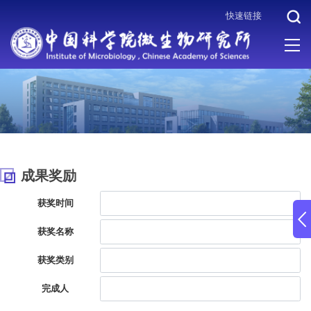
快速链接
当前位置 :
首页
>
科研成果
>
成果奖励
成果奖励
获奖时间
获奖名称
获奖类别
完成人