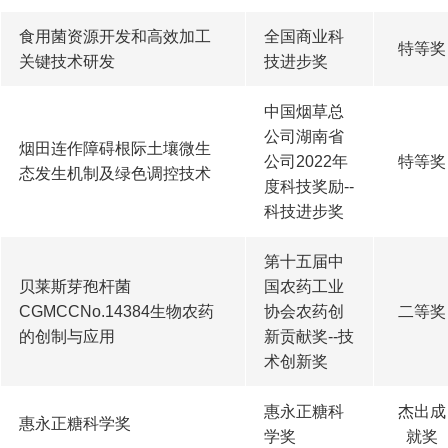
食用菌资源开发和高效加工
全国商业科
特等奖
关键技术研发
技进步奖
中国烟草总
公司湖南省
烟田连作障碍根际土壤微生
公司2022年
特等奖
态发生机制及绿色调控技术
度科技奖励--
科技进步奖
第十五届中
贝莱斯芽孢杆菌
国农药工业
CGMCCNo.14384生物农药
协会农药创
二等奖
的创制与应用
新贡献奖--技
术创新奖
惠永正糖科
杰出成
惠永正糖科学奖
学奖
就奖