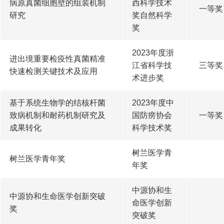
病原真菌细胞壁的组装机制
西科学技术
一等奖
研究
奖自然科学
奖
2023年度浙
进出境重要检疫性真菌精准
江省科学技
三等奖
快速检测关键技术及应用
术进步奖
基于系统生物学的结核杆菌
2023年度中
致病机制和耐药机制研究及
国防痨协会
一等奖
成果转化
科学技术奖
树兰医学青
树兰医学青年奖
年奖
中源协和生
中源协和生命医学创新突破
命医学创新
奖
突破奖