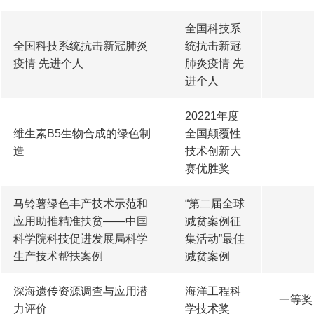
全国科技系
全国科技系统抗击新冠肺炎
统抗击新冠
疫情 先进个人
肺炎疫情 先
进个人
20221年度
维生素B5生物合成的绿色制
全国颠覆性
造
技术创新大
赛优胜奖
马铃薯绿色丰产技术示范和
“第二届全球
应用助推精准扶贫——中国
减贫案例征
科学院科技促进发展局科学
集活动”最佳
生产技术帮扶案例
减贫案例
深海遗传资源调查与应用潜
海洋工程科
一等奖
力评价
学技术奖