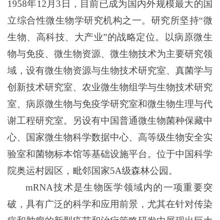
1958
年
12
月
3
日，目前已成为国内外规模最大的国
立综合性微生物学研究机构之一。研究所坚持
“
微
生物、高科技、大产业
”
的战略定位。以病原微生
物与免疫、微生物资源、微生物技术为主要研究领
域，设有微生物资源与生物技术研究室、真菌学与
创新技术研究室、农业微生物组学与生物技术研究
室、病原微生物与免疫学研究室和微生物生理与代
谢工程研究室。另设有中国普通微生物菌种保藏中
心、国家微生物科学数据中心、高等级生物安全实
验室和菌物标本馆等基础设施平台。位于中国科学
院奥运村园区，毗邻国家
5A
级森林公园。
mRNA
技术是生物医学领域内的一项重要突
破，具有广泛的科学和应用前景，尤其在针对传染