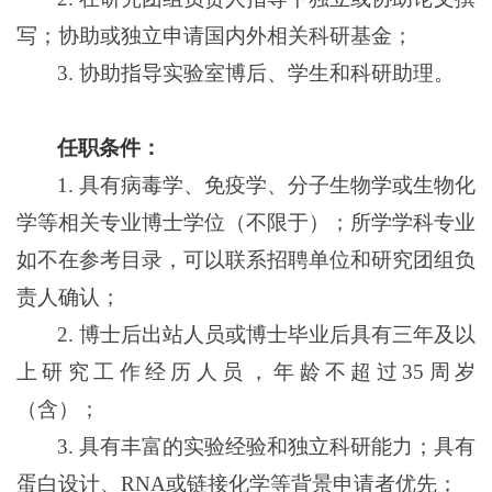
写；协助或独立申请国内外相关科研基金；
3.
协助指导实验室博后、学生和科研助理。
任职条件：
1.
具有病毒学、免疫学、分子生物学或生物化
学等相关专业博士学位（不限于）；所学学科专业
如不在参考目录，可以联系招聘单位和研究团组负
责人确认；
2.
博士后出站人员或博士毕业后具有三年及以
上研究工作经历人员，年龄不超过
35
周岁
（含）；
3.
具有丰富的实验经验和独立科研能力；具有
蛋白设计、
RNA
或链接化学等背景申请者优先；