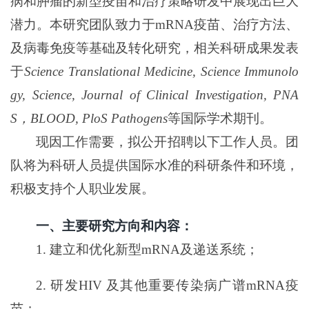
病和肿瘤的新型疫苗和治疗策略研发中展现出巨大
潜力。本研究团队致力于
mRNA
疫苗、治疗方法、
及病毒免疫等基础及转化研究，相关科研成果发表
于
Science Translational Medicine, Science Immunolo
gy, Science, Journal of Clinical Investigation, PNA
S
，
BLOOD, PloS Pathogens
等国际学术期刊。
现因工作需要，拟公开招聘以下工作人员。团
队将为科研人员提供国际水准的科研条件和环境，
积极支持个人职业发展。
一、主要研究方向和内容：
1.
建立和优化新型
mRNA
及递送系统；
2.
研发
HIV
及其他重要传染病广谱
mRNA
疫
苗；