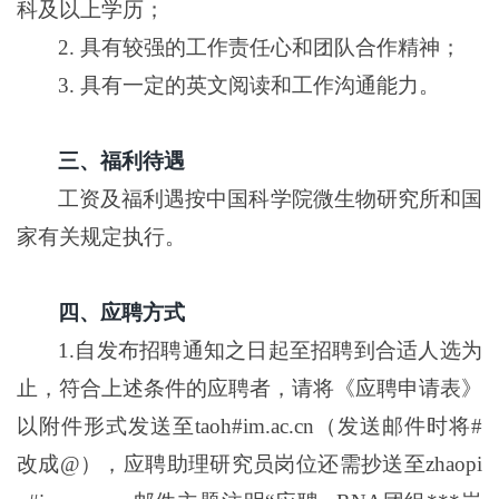
科及以上学历；
2.
具有较强的工作责任心和团队合作精神；
3.
具有一定的英文阅读和工作沟通能力。
三、福利待遇
工资及福利遇按中国科学院微生物研究所和国
家有关规定执行。
四、应聘方式
1.
自发布招聘通知之日起至招聘到合适人选为
止，符合上述条件的应聘者，请将《应聘申请表》
以附件形式发送至
taoh#im.ac.cn
（发送邮件时将
#
改成
@
），应聘助理研究员岗位还需抄送至
zhaopi