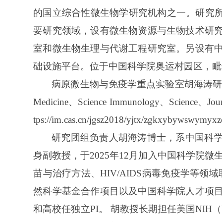
的国立综合性微生物学研究机构之一。研究所
要研究领域，设有微生物资源与生物技术研
室和微生物生理与代谢工程研究室。另设有
础设施平台。位于中国科学院奥运村园区，毗
病原微生物与免疫学重点实验室
胡海涛
Medicine、Science Immunology、Science、J
tps://im.cas.cn/jgsz2018/yjtx/zgkxybywswymy
研究团组负责人
胡海涛博士，
系
中国科
身副教授，于2025年12月加入中国科学院微生
苗与治疗方法、HIV/AIDS病毒免疫学等领
然科学基金合作项目以及中国科学院人才项
和高校任独立PI。 胡教授长期担任美国NIH（