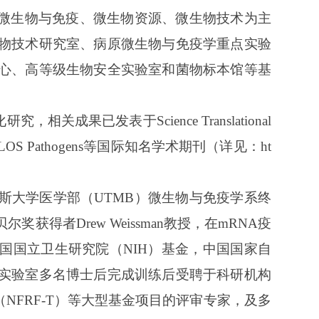
原微生物与免疫、微生物资源、微生物技术为主
物技术研究室、病原微生物与免疫学重点实验
心、高等级生物安全实验室和菌物标本馆等基
关成果已发表于Science Translational
BLOOD、PLOS Pathogens等国际知名学术期刊
（
详见：
ht
斯大学医学部（
UTMB）微生物与免疫学系终
得者Drew Weissman教授，在mRNA疫
美国国立卫生研究院（NIH）基金，中国国家自
实验室多名博士后完成训练后受聘于科研机构
（NFRF-T）等大型基金项目
的
评审专家，及多