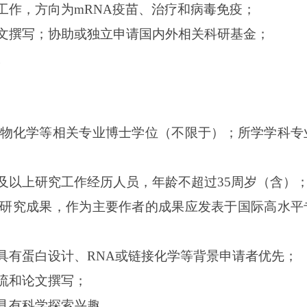
工作，方向为
mRNA疫苗、治疗和病毒免疫；
文撰写；协助或独立申请国内外相关科研基金；
。
物化学等相关专业博士学位（不限于）；所学学科专
及以上研究工作经历人员，年龄不超过35周岁（含）
要研究成果，作为主要作者的成果应发表于国际高水
具有蛋白设计
、
RNA或链接化学等背景申请者优先；
流和论文撰写；
具有科学探索兴趣。