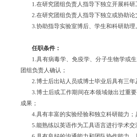
1.
在研究团组负责人指导下独立开展科研
2.
在研究团组负责人指导下独立或协助论
3.
协助指导实验室博后、学生和科研助理
任职
条件：
1.具有
病毒学
、
免疫学
、
分子生物学
或
生
团组负责人确认；
2.博士后出站人员或博士毕业后具有三年
3.博士后或工作期间在本领域做出过重
成果；
4.
具有丰富的实验经验和独立科研能力；
5.能
熟练以英语作为工
具
语言进行学术交
6.具有
良好的沟通能力和团队协作能力，