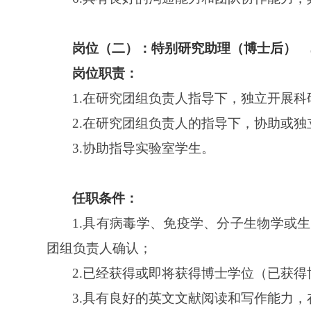
岗位
（
二）
：
特别研究助理（博士后）
岗位职责
：
1.
在研究团组负责人指导下，独立开展科
2.
在研究团组负责人的指导下，协助或独
3.
协助指导实验室学生。
任职
条件：
1.具有
病毒学
、
免疫学
、
分子生物学
或
生
团组负责人确认；
2.已经获得或即将获得博士学位（已获得
3.
具有良好的英文文献阅读和写作能力
，